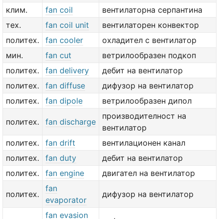
клим.
fan coil
вентилаторна серпантина
тех.
fan coil unit
вентилаторен конвектор
политех.
fan cooler
охладител с вентилатор
мин.
fan cut
ветрилообразен подкоп
политех.
fan delivery
дебит на вентилатор
политех.
fan diffuse
дифузор на вентилатор
политех.
fan dipole
ветрилообразен дипол
производителност на
политех.
fan discharge
вентилатор
политех.
fan drift
вентилационен канал
политех.
fan duty
дебит на вентилатор
политех.
fan engine
двигател на вентилатор
fan
политех.
дифузор на вентилатор
evaporator
fan evasion