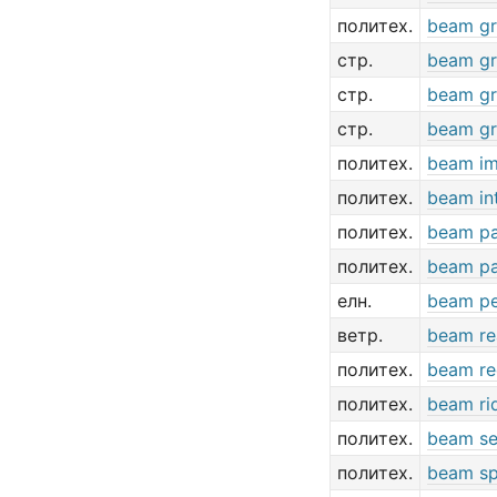
политех.
beam gr
стр.
beam gr
стр.
beam gr
стр.
beam gr
политех.
beam i
политех.
beam in
политех.
beam pa
политех.
beam pa
елн.
beam p
ветр.
beam re
политех.
beam re
политех.
beam ri
политех.
beam se
политех.
beam s