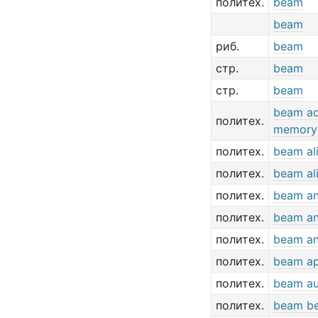
политех.
beam
beam
риб.
beam
стр.
beam
стр.
beam
beam ad
политех.
memory
политех.
beam al
политех.
beam al
политех.
beam an
политех.
beam an
политех.
beam an
политех.
beam ap
политех.
beam au
политех.
beam b