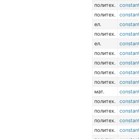
политех.
constant
политех.
constant
ел.
constant
политех.
constant
ел.
constant
политех.
constan
политех.
constan
политех.
constant
политех.
constant
мат.
constant
политех.
constant
политех.
constan
политех.
constan
политех.
constan