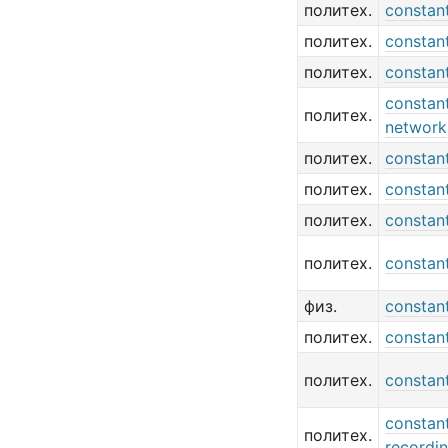
политех.
constan
политех.
constant
политех.
constan
constan
политех.
network
политех.
constan
политех.
constan
политех.
constan
политех.
constan
физ.
constan
политех.
constan
политех.
constant
constant
политех.
recordi