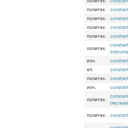
политех.
constan
политех.
constan
политех.
constan
политех.
constant
политех.
constant
constan
политех.
instrum
изч.
constant
ел.
constan
политех.
constan
изч.
constan
constan
политех.
decreas
политех.
constant
constan