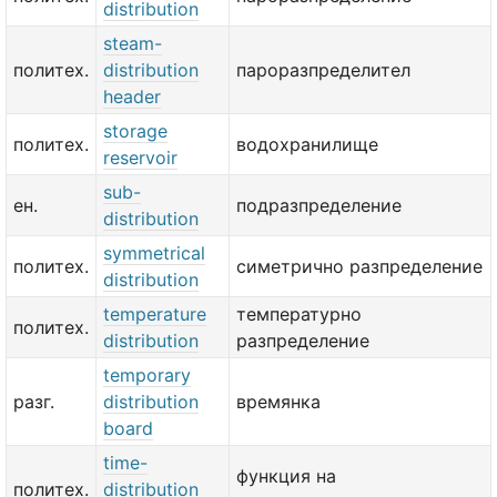
distribution
steam-
политех.
distribution
пароразпределител
header
storage
политех.
водохранилище
reservoir
sub-
ен.
подразпределение
distribution
symmetrical
политех.
симетрично разпределение
distribution
temperature
температурно
политех.
distribution
разпределение
temporary
разг.
distribution
времянка
board
time-
функция на
политех.
distribution