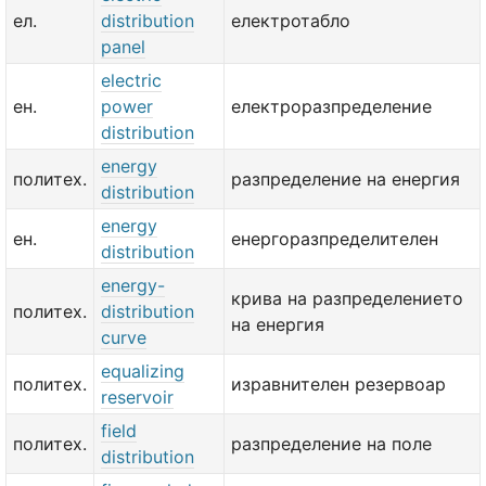
ел.
distribution
електротабло
panel
electric
ен.
power
електроразпределение
distribution
energy
политех.
разпределение на енергия
distribution
energy
ен.
енергоразпределителен
distribution
energy-
крива на разпределението
политех.
distribution
на енергия
curve
equalizing
политех.
изравнителен резервоар
reservoir
field
политех.
разпределение на поле
distribution