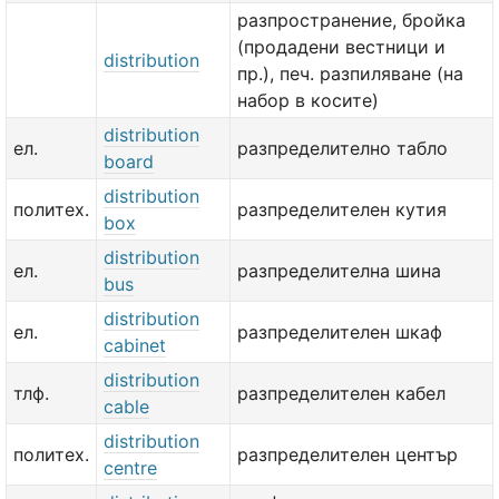
разпространение, бройка
(продадени вестници и
distribution
пр.), печ. разпиляване (на
набор в косите)
distribution
ел.
разпределително табло
board
distribution
политех.
разпределителен кутия
box
distribution
ел.
разпределителна шина
bus
distribution
ел.
разпределителен шкаф
cabinet
distribution
тлф.
разпределителен кабел
cable
distribution
политех.
разпределителен център
centre