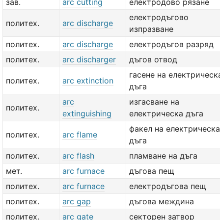
зав.
arc cutting
електродово рязане
електродъгово
политех.
arc discharge
изпразване
политех.
arc discharge
електродъгов разряд
политех.
arc discharger
дъгов отвод
гасене на електрическ
политех.
arc extinction
дъга
arc
изгасване на
политех.
extinguishing
електрическа дъга
факел на електрическа
политех.
arc flame
дъга
политех.
arc flash
пламване на дъга
мет.
arc furnace
дъгова пещ
политех.
arc furnace
електродъгова пещ
политех.
arc gap
дъгова междина
политех.
arc gate
секторен затвор