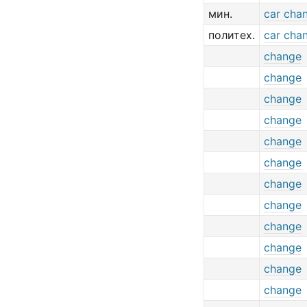
мин.
car cha
политех.
car cha
change
change
change
change
change
change
change
change
change
change
change
change