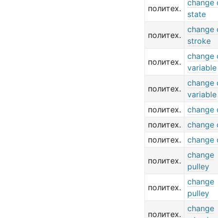
change 
политех.
state
change 
политех.
stroke
change 
политех.
variable
change 
политех.
variable
политех.
change 
политех.
change 
политех.
change 
change
политех.
pulley
change
политех.
pulley
change
политех.