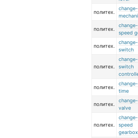
change-
политех.
mechan
change-
политех.
speed g
change-
политех.
switch
change-
политех.
switch
controll
change-
политех.
time
change-
политех.
valve
change-
политех.
speed
gearbox