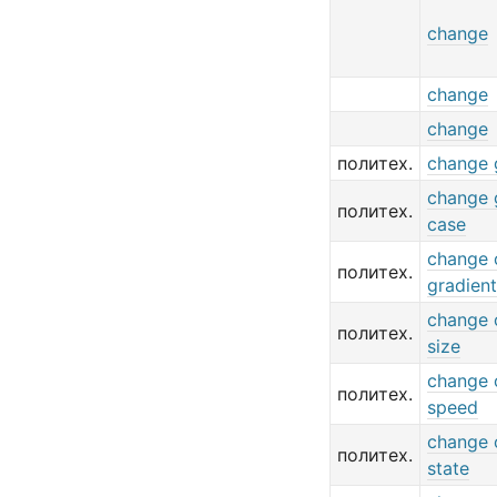
change
change
change
политех.
change 
change 
политех.
case
change 
политех.
gradient
change 
политех.
size
change 
политех.
speed
change 
политех.
state