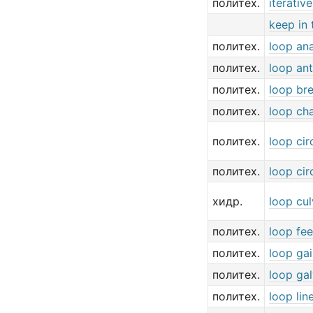
политех.
iterativ
keep in 
политех.
loop ana
политех.
loop an
политех.
loop br
политех.
loop ch
политех.
loop cir
политех.
loop cir
хидр.
loop cul
политех.
loop fe
политех.
loop ga
политех.
loop ga
политех.
loop lin