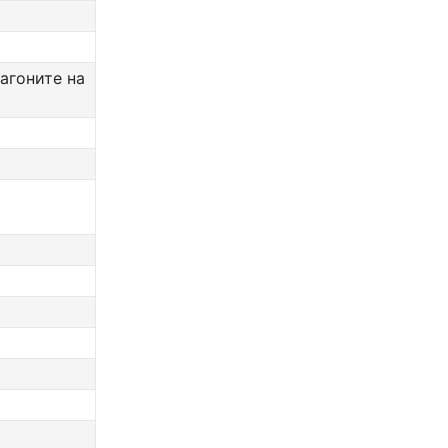
агоните на