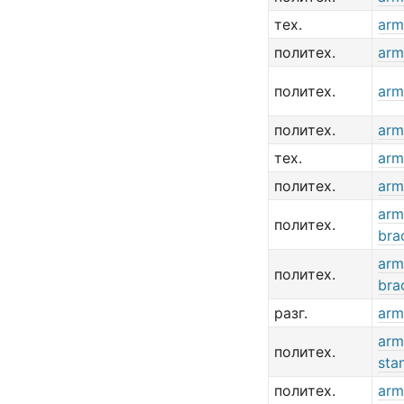
тех.
arm
политех.
arm
политех.
arm
политех.
arm 
тех.
arm
политех.
arm
arm
политех.
bra
arm
политех.
bra
разг.
arm
arm
политех.
sta
политех.
arm