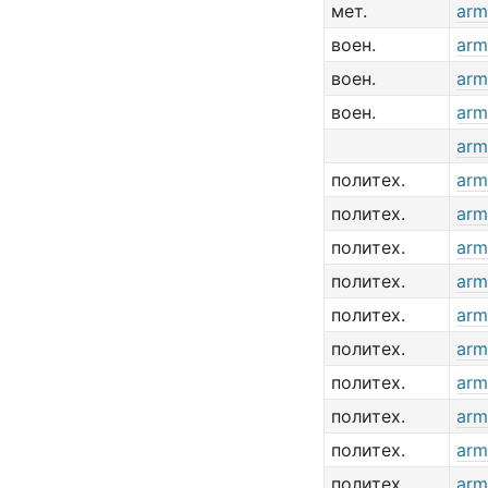
мет.
arm
воен.
arm
воен.
arm
воен.
arm
arm
политех.
arm
политех.
arm
политех.
arm 
политех.
arm
политех.
arm
политех.
arm
политех.
arm
политех.
arm
политех.
arm
политех.
arm