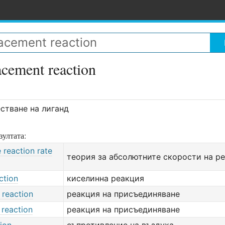
acement reaction
стване на лиганд
зултата:
 reaction rate
теория за абсолютните скорости на р
ction
киселинна реакция
 reaction
реакция на присъединяване
 reaction
реакция на присъединяване