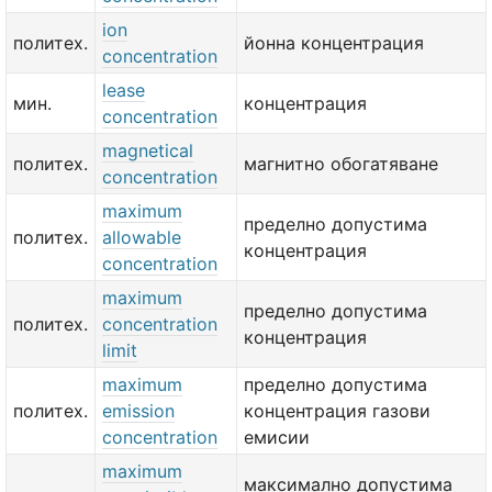
ion
политех.
йонна концентрация
concentration
lease
мин.
концентрация
concentration
magnetical
политех.
магнитно обогатяване
concentration
maximum
пределно допустима
политех.
allowable
концентрация
concentration
maximum
пределно допустима
политех.
concentration
концентрация
limit
maximum
пределно допустима
политех.
emission
концентрация газови
concentration
емисии
maximum
максимално допустима