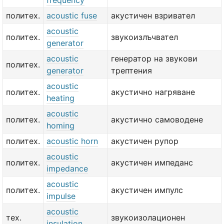
frequency
политех.
acoustic fuse
акустичен взривател
acoustic
политех.
звукоизлъчвател
generator
acoustic
генератор на звукови
политех.
generator
трептения
acoustic
политех.
акустично нагряване
heating
acoustic
политех.
акустично самоводене
homing
политех.
acoustic horn
акустичен рупор
acoustic
политех.
акустичен импеданс
impedance
acoustic
политех.
акустичен импулс
impulse
acoustic
тех.
звукоизолационен
insulation