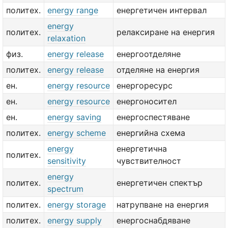
политех.
energy range
енергетичен интервал
energy
политех.
релаксиране на енергия
relaxation
физ.
energy release
енергоотделяне
политех.
energy release
отделяне на енергия
ен.
energy resource
енергоресурс
ен.
energy resource
енергоносител
ен.
energy saving
енергоспестяване
политех.
energy scheme
енергийна схема
energy
енергетична
политех.
sensitivity
чувствителност
energy
политех.
енергетичен спектър
spectrum
политех.
energy storage
натрупване на енергия
политех.
energy supply
енергоснабдяване