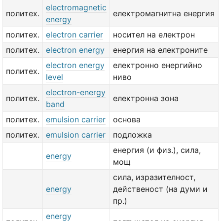
electromagnetic
политех.
електромагнитна енергия
energy
политех.
electron carrier
носител на електрон
политех.
electron energy
енергия на електроните
electron energy
електронно енергийно
политех.
level
ниво
electron-energy
политех.
електронна зона
band
политех.
emulsion carrier
основа
политех.
emulsion carrier
подложка
енергия (и физ.), сила,
energy
мощ
сила, изразителност,
energy
действеност (на думи и
пр.)
energy