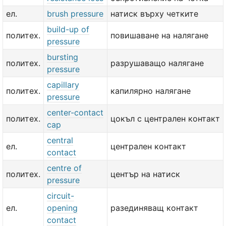
ел.
brush pressure
натиск върху четките
build-up of
политех.
повишаване на налягане
pressure
bursting
политех.
разрушаващо налягане
pressure
capillary
политех.
капилярно налягане
pressure
center-contact
политех.
цокъл с централен контакт
cap
central
ел.
централен контакт
contact
centre of
политех.
център на натиск
pressure
circuit-
ел.
opening
разединяващ контакт
contact