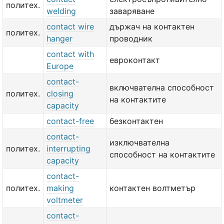
политех.
welding
заваряване
contact wire
държач на контактен
политех.
hanger
проводник
contact with
евроконтакт
Europe
contact-
включвателна способност
политех.
closing
на контактите
capacity
contact-free
безконтактен
contact-
изключвателна
политех.
interrupting
способност на контактите
capacity
contact-
политех.
making
контактен волтметър
voltmeter
contact-