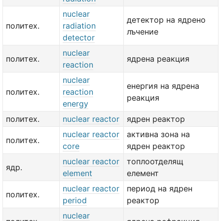
nuclear
детектор на ядрено
политех.
radiation
лъчение
detector
nuclear
политех.
ядрена реакция
reaction
nuclear
енергия на ядрена
политех.
reaction
реакция
energy
политех.
nuclear reactor
ядрен реактор
nuclear reactor
активна зона на
политех.
core
ядрен реактор
nuclear reactor
топлоотделящ
ядр.
element
елемент
nuclear reactor
период на ядрен
политех.
period
реактор
nuclear