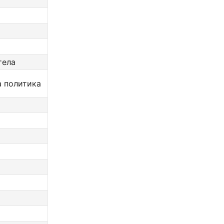
тела
а политика