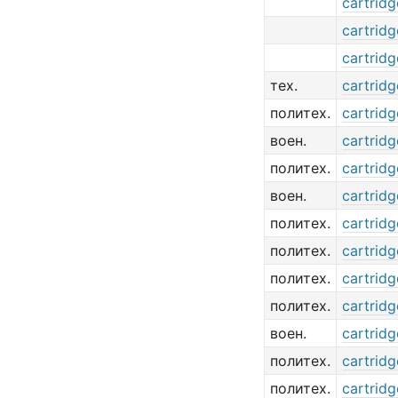
cartridg
cartridg
cartridg
тех.
cartridg
политех.
cartridg
воен.
cartridg
политех.
cartridg
воен.
cartrid
политех.
cartridge
политех.
cartridg
политех.
cartridg
политех.
cartridg
воен.
cartridg
политех.
cartridg
политех.
cartridg