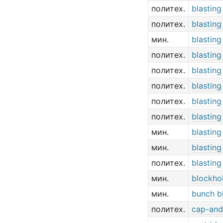
политех.
blasting
политех.
blastin
мин.
blastin
политех.
blasting
политех.
blastin
политех.
blasting
политех.
blastin
политех.
blasting
мин.
blastin
мин.
blastin
политех.
blasting 
мин.
blockhol
мин.
bunch b
политех.
cap-and