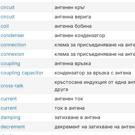
circuit
антенен кръг
circuit
антенна верига
coil
антенна бобина
 condenser
антенен кондензатор
 connection
клема за присъединяване на ант
 connexion
клема за присъединяване на ант
 coupling
антенна връзка
 coupling capacitor
кондензатор за връзка с антена
кръстосана индукция от една ант
cross-talk
друга
 current
антенен ток
 current
ток в антена
 damping
затихване в антена
 decrement
декремент на затихване на антен