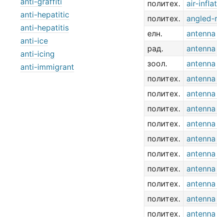
anti-graffiti
политех.
air-infl
anti-hepatitic
политех.
angled-r
anti-hepatitis
елн.
antenna
anti-ice
рад.
antenna
anti-icing
зоол.
antenna
anti-immigrant
политех.
antenna 
политех.
antenna 
политех.
antenna
политех.
antenna
политех.
antenna
политех.
antenna
политех.
antenna
политех.
antenna
политех.
antenna
политех.
antenna