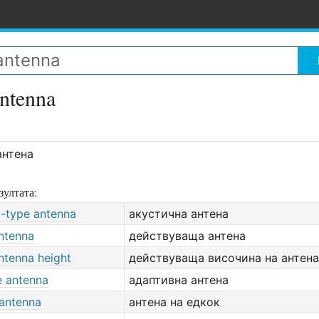
antenna
антена
зултата:
c-type antenna
акустична антена
antenna
действуваща антена
ntenna height
действуваща височина на антена
e antenna
адаптивна антена
antenna
антена на едкок