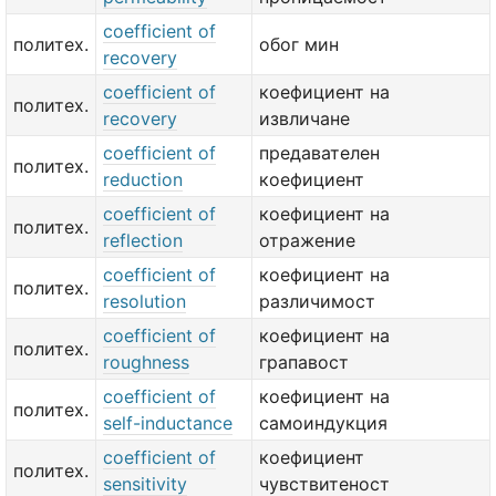
coefficient of
политех.
обог мин
recovery
coefficient of
коефициент на
политех.
recovery
извличане
coefficient of
предавателен
политех.
reduction
коефициент
coefficient of
коефициент на
политех.
reflection
отражение
coefficient of
коефициент на
политех.
resolution
различимост
coefficient of
коефициент на
политех.
roughness
грапавост
coefficient of
коефициент на
политех.
self-inductance
самоиндукция
coefficient of
коефициент
политех.
sensitivity
чувствитеност