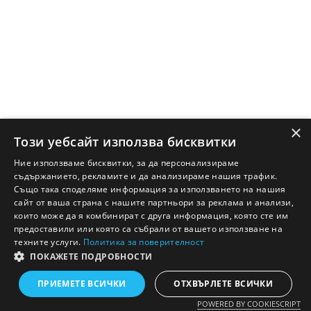
×
Този уебсайт използва бисквитки
Ние използваме бисквитки, за да персонализираме
съдържанието, рекламите и да анализираме нашия трафик.
Също така споделяме информация за използването на нашия
сайт от ваша страна с нашите партньори за реклама и анализи,
които може да я комбинират с друга информация, която сте им
предоставили или която са събрали от вашето използване на
техните услуги.
Политика за поверителност
ПОКАЖЕТЕ ПОДРОБНОСТИ
Английско - Български речник © Ezikov.com
Условия
Контакти
Панел
ПРИЕМЕТЕ ВСИЧКИ
ОТХВЪРЛЕТЕ ВСИЧКИ
POWERED BY COOKIESCRIPT