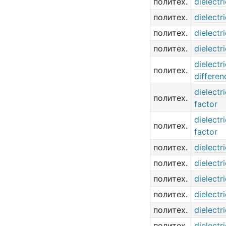
политех.
dielectr
политех.
dielectr
политех.
dielectri
политех.
dielectri
dielectr
политех.
differen
dielectr
политех.
factor
dielectr
политех.
factor
политех.
dielectr
политех.
dielectr
политех.
dielectr
политех.
dielectri
политех.
dielectr
политех.
dielectr