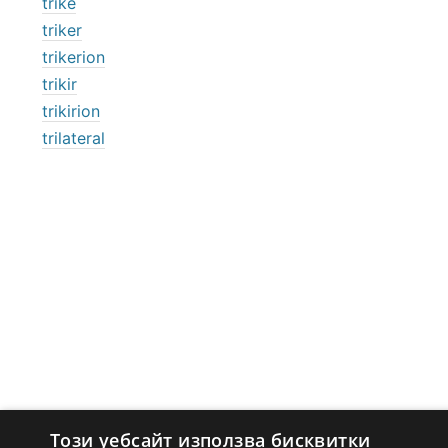
trike
triker
trikerion
trikir
trikirion
trilateral
Този уебсайт използва бисквитки