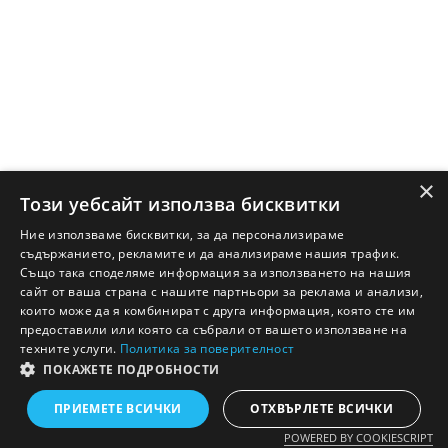
×
Този уебсайт използва бисквитки
Ние използваме бисквитки, за да персонализираме
съдържанието, рекламите и да анализираме нашия трафик.
Също така споделяме информация за използването на нашия
сайт от ваша страна с нашите партньори за реклама и анализи,
които може да я комбинират с друга информация, която сте им
предоставили или която са събрали от вашето използване на
техните услуги.
Политика за поверителност
ПОКАЖЕТЕ ПОДРОБНОСТИ
Английско - Български речник © Ezikov.com
Условия
Контакти
Панел
ПРИЕМЕТЕ ВСИЧКИ
ОТХВЪРЛЕТЕ ВСИЧКИ
POWERED BY COOKIESCRIPT