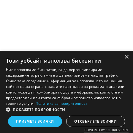
×
Този уебсайт използва бисквитки
Ние използваме бисквитки, за да персонализираме
съдържанието, рекламите и да анализираме нашия трафик.
Също така споделяме информация за използването на нашия
сайт от ваша страна с нашите партньори за реклама и анализи,
които може да я комбинират с друга информация, която сте им
предоставили или която са събрали от вашето използване на
техните услуги.
Политика за поверителност
ПОКАЖЕТЕ ПОДРОБНОСТИ
Английско - Български речник © Ezikov.com
Условия
Контакти
Панел
ПРИЕМЕТЕ ВСИЧКИ
ОТХВЪРЛЕТЕ ВСИЧКИ
POWERED BY COOKIESCRIPT