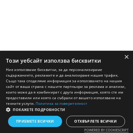
×
Този уебсайт използва бисквитки
Ние използваме бисквитки, за да персонализираме
съдържанието, рекламите и да анализираме нашия трафик.
Също така споделяме информация за използването на нашия
сайт от ваша страна с нашите партньори за реклама и анализи,
които може да я комбинират с друга информация, която сте им
предоставили или която са събрали от вашето използване на
техните услуги.
Политика за поверителност
ПОКАЖЕТЕ ПОДРОБНОСТИ
Английско - Български речник © Ezikov.com
Условия
Контакти
Панел
ПРИЕМЕТЕ ВСИЧКИ
ОТХВЪРЛЕТЕ ВСИЧКИ
POWERED BY COOKIESCRIPT