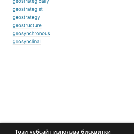
geostrategically
geostrategist
geostrategy
geostructure
geosynchronous
geosynclinal
Този уебсайт използва бисквитки