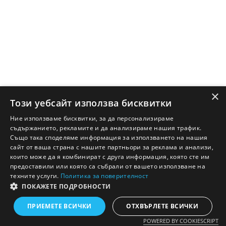
×
Този уебсайт използва бисквитки
Ние използваме бисквитки, за да персонализираме
съдържанието, рекламите и да анализираме нашия трафик.
Също така споделяме информация за използването на нашия
сайт от ваша страна с нашите партньори за реклама и анализи,
които може да я комбинират с друга информация, която сте им
предоставили или която са събрали от вашето използване на
техните услуги.
Политика за поверителност
ПОКАЖЕТЕ ПОДРОБНОСТИ
Английско - Български речник © Ezikov.com
Условия
Контакти
Панел
ПРИЕМЕТЕ ВСИЧКИ
ОТХВЪРЛЕТЕ ВСИЧКИ
POWERED BY COOKIESCRIPT