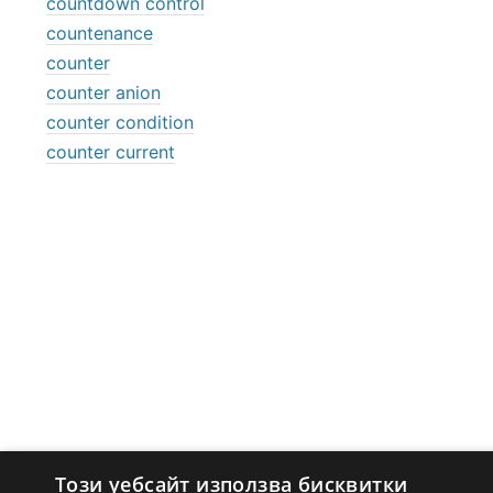
countdown control
countenance
counter
counter anion
counter condition
counter current
Този уебсайт използва бисквитки