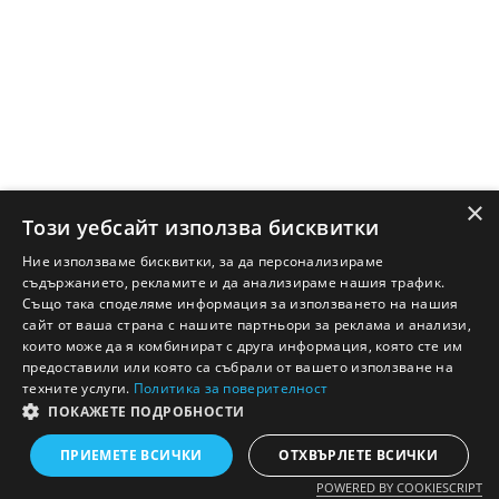
×
Този уебсайт използва бисквитки
Ние използваме бисквитки, за да персонализираме
съдържанието, рекламите и да анализираме нашия трафик.
Също така споделяме информация за използването на нашия
сайт от ваша страна с нашите партньори за реклама и анализи,
които може да я комбинират с друга информация, която сте им
предоставили или която са събрали от вашето използване на
техните услуги.
Политика за поверителност
ПОКАЖЕТЕ ПОДРОБНОСТИ
Английско - Български речник © Ezikov.com
Условия
Контакти
Панел
ПРИЕМЕТЕ ВСИЧКИ
ОТХВЪРЛЕТЕ ВСИЧКИ
POWERED BY COOKIESCRIPT