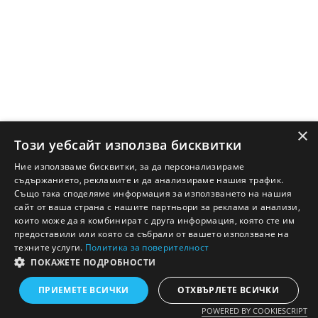
×
Този уебсайт използва бисквитки
Ние използваме бисквитки, за да персонализираме
съдържанието, рекламите и да анализираме нашия трафик.
Също така споделяме информация за използването на нашия
сайт от ваша страна с нашите партньори за реклама и анализи,
които може да я комбинират с друга информация, която сте им
предоставили или която са събрали от вашето използване на
техните услуги.
Политика за поверителност
ПОКАЖЕТЕ ПОДРОБНОСТИ
Английско - Български речник © Ezikov.com
Условия
Контакти
Панел
ПРИЕМЕТЕ ВСИЧКИ
ОТХВЪРЛЕТЕ ВСИЧКИ
POWERED BY COOKIESCRIPT