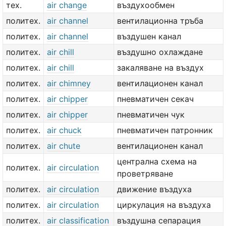
тех.
air change
въздухообмен
политех.
air channel
вентилационна тръба
политех.
air channel
въздушен канал
политех.
air chill
въздушно охлаждане
политех.
air chill
закаляване на въздух
политех.
air chimney
вентилационен канал
политех.
air chipper
пневматичен секач
политех.
air chipper
пневматичен чук
политех.
air chuck
пневматичен патронник
политех.
air chute
вентилационен канал
централна схема на
политех.
air circulation
проветряване
политех.
air circulation
движение въздуха
политех.
air circulation
циркулация на въздуха
политех.
air classification
въздушна сепарация